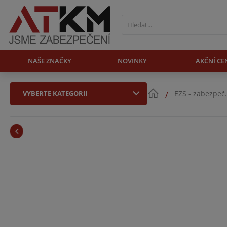
NAŠE ZNAČKY
NOVINKY
AKČNÍ CE
VYBERTE KATEGORII
EZS - zabezpeč