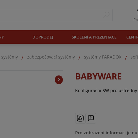
Po
NY
DOPRODEJ
ŠKOLENÍ A PREZENTACE
CENT
. systémy
zabezpečovací systémy
systémy PARADOX
sof
BABYWARE
Konfigurační SW pro ústředny
Pro zobrazení informací je nu