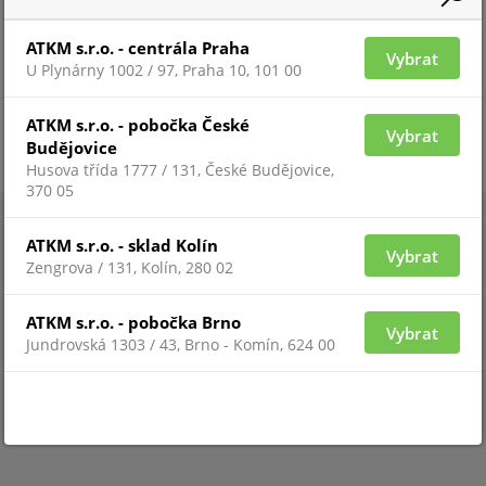
ATKM s.r.o. - centrála Praha
Vybrat
U Plynárny 1002 / 97, Praha 10, 101 00
ATKM s.r.o. - pobočka České
Vybrat
Budějovice
Husova třída 1777 / 131, České Budějovice,
370 05
ATKM s.r.o. - sklad Kolín
Vybrat
Zengrova / 131, Kolín, 280 02
ATKM s.r.o. - pobočka Brno
Vybrat
Jundrovská 1303 / 43, Brno - Komín, 624 00