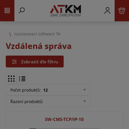
nastavovací software TA
Vzdálená správa
Zobrazit dle filtru
Počet produktů
:
12
Řazení produktů
:
SW-CMS-TCP/IP-10