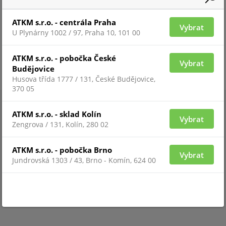
ATKM s.r.o. - centrála Praha
Vybrat
U Plynárny 1002 / 97, Praha 10, 101 00
ATKM s.r.o. - pobočka České
Vybrat
Budějovice
Husova třída 1777 / 131, České Budějovice,
370 05
ATKM s.r.o. - sklad Kolín
Vybrat
Zengrova / 131, Kolín, 280 02
ATKM s.r.o. - pobočka Brno
Vybrat
Jundrovská 1303 / 43, Brno - Komín, 624 00