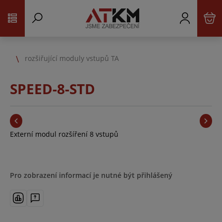
rozšiřující moduly vstupů TA
SPEED-8-STD
Externí modul rozšíření 8 vstupů
Pro zobrazení informací je nutné být přihlášený