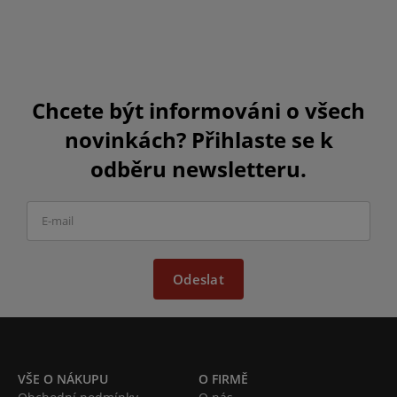
Chcete být informováni o všech
novinkách? Přihlaste se k
odběru newsletteru.
Odeslat
VŠE O NÁKUPU
O FIRMĚ