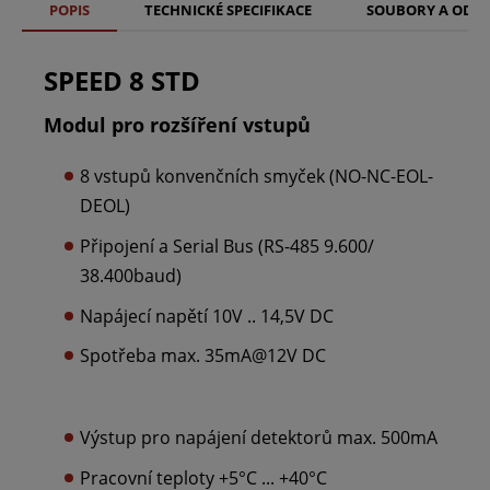
POPIS
TECHNICKÉ SPECIFIKACE
SOUBORY A ODK
SPEED 8 STD
Modul pro rozšíření vstupů
8 vstupů konvenčních smyček (NO-NC-EOL-
DEOL)
Připojení a Serial Bus (RS-485 9.600/
38.400baud)
Napájecí napětí 10V .. 14,5V DC
Spotřeba max. 35mA@12V DC
Výstup pro napájení detektorů max. 500mA
Pracovní teploty +5°C ... +40°C