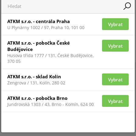
ATKM s.r.o. - centrála Praha
Vybrat
U Plynárny 1002 / 97, Praha 10, 101 00
ATKM s.r.o. - pobočka České
Vybrat
Budějovice
Husova třída 1777 / 131, České Budějovice,
370 05
ATKM s.r.o. - sklad Kolín
Vybrat
Zengrova / 131, Kolín, 280 02
ATKM s.r.o. - pobočka Brno
Vybrat
Jundrovská 1303 / 43, Brno - Komín, 624 00