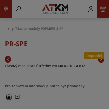
přídavné moduly PREMIER 4-32
PR-SPE
Doprodej
Hlasový modul pro ústředny PREMIER-816+ a 832
Pro zobrazení informací je nutné být přihlášený