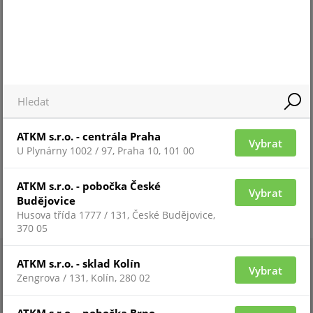
ZAŘAZENÍ ZBOŽÍ
systémy TEXECOM
ATKM s.r.o. - centrála Praha
Vybrat
U Plynárny 1002 / 97, Praha 10, 101 00
ATKM s.r.o. - pobočka České
Vybrat
Budějovice
Husova třída 1777 / 131, České Budějovice,
370 05
ATKM s.r.o. - sklad Kolín
Vybrat
Zengrova / 131, Kolín, 280 02