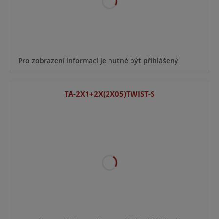
Pro zobrazení informací je nutné být přihlášený
TA-2X1+2X(2X05)TWIST-S