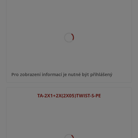
Pro zobrazení informací je nutné být přihlášený
TA-2X1+2X(2X05)TWIST-S-PE