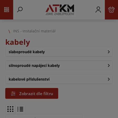
INS - instalační materiál
kabely
slaboproudé kabely
silnoproudé napájecí kabely
kabelové příslušenství
Zobrazit dle filtru