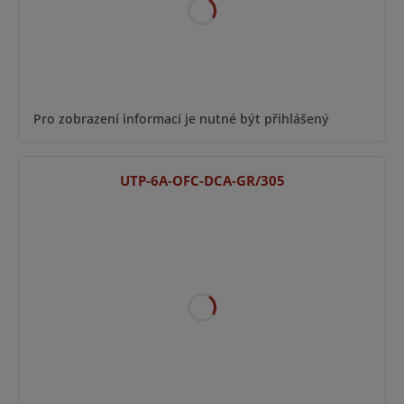
Pro zobrazení informací je nutné být přihlášený
UTP-6A-OFC-DCA-GR/305