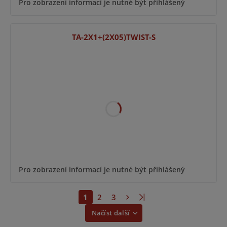
Pro zobrazení informací je nutné být přihlášený
TA-2X1+(2X05)TWIST-S
Pro zobrazení informací je nutné být přihlášený
1
2
3
Načíst další