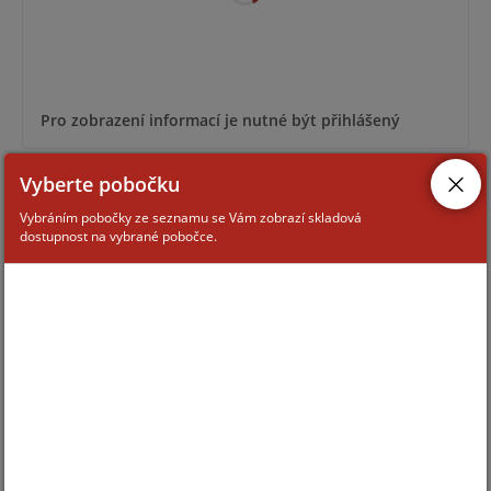
Pro zobrazení informací je nutné být přihlášený
Vyberte pobočku
CU-VIRT
Vybráním pobočky ze seznamu se Vám zobrazí skladová
dostupnost na vybrané pobočce.
Pro zobrazení informací je nutné být přihlášený