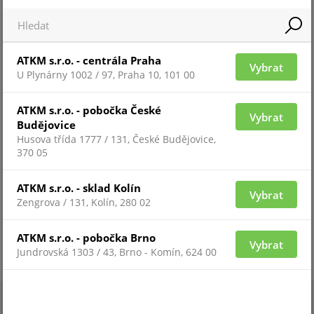
CU-CASH
ATKM s.r.o. - centrála Praha
Vybrat
U Plynárny 1002 / 97, Praha 10, 101 00
ATKM s.r.o. - pobočka České
Vybrat
Budějovice
Husova třída 1777 / 131, České Budějovice,
370 05
ATKM s.r.o. - sklad Kolín
Vybrat
Zengrova / 131, Kolín, 280 02
Pro zobrazení informací je nutné být přihlášený
ATKM s.r.o. - pobočka Brno
Vybrat
Jundrovská 1303 / 43, Brno - Komín, 624 00