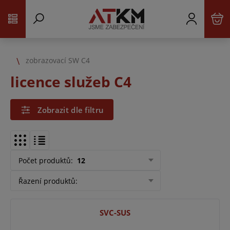
zobrazovací SW C4
licence služeb C4
Zobrazit dle filtru
Počet produktů
:
12
Řazení produktů
:
SVC-SUS