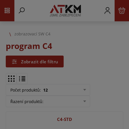
zobrazovací SW C4
program C4
Zobrazit dle filtru
Počet produktů
:
12
Řazení produktů
:
C4-STD