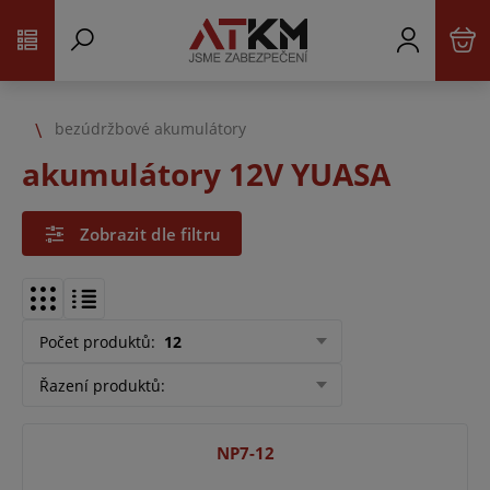
bezúdržbové akumulátory
akumulátory 12V YUASA
Zobrazit dle filtru
Počet produktů
:
12
Řazení produktů
:
NP7-12