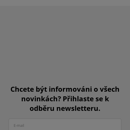
Chcete být informováni o všech
novinkách? Přihlaste se k
odběru newsletteru.