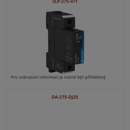
SLP-275-V/1
Pro zobrazení informací je nutné být přihlášený
DA-275-DJ25