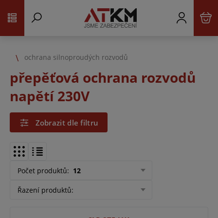
ochrana silnoproudých rozvodů
přepěťová ochrana rozvodů
napětí 230V
Zobrazit dle filtru
Počet produktů
:
12
Řazení produktů
: