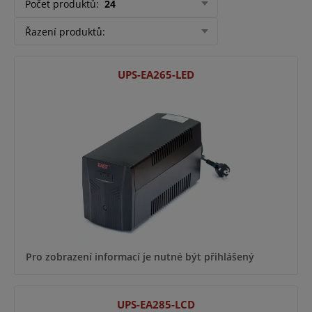
Počet produktů
:
24
Řazení produktů
:
UPS-EA265-LED
Pro zobrazení informací je nutné být přihlášený
UPS-EA285-LCD