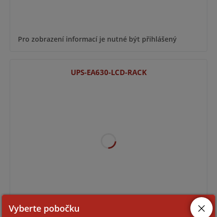
Pro zobrazení informací je nutné být přihlášený
UPS-EA630-LCD-RACK
Pro zobrazení informací je nutné být přihlášený
Vyberte pobočku