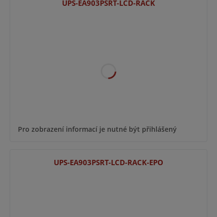
UPS-EA903PSRT-LCD-RACK
Pro zobrazení informací je nutné být přihlášený
UPS-EA903PSRT-LCD-RACK-EPO