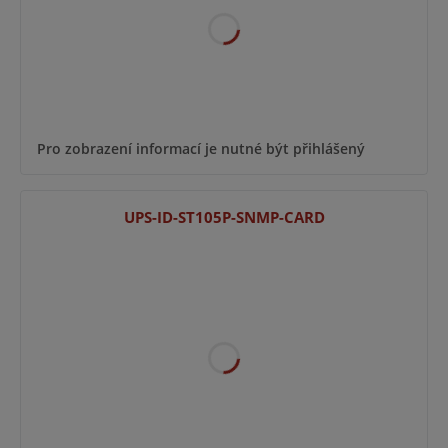
Pro zobrazení informací je nutné být přihlášený
UPS-ID-ST105P-SNMP-CARD