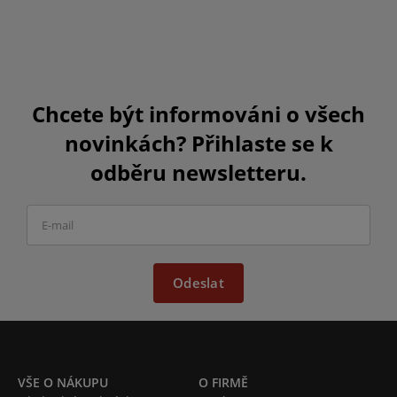
Chcete být informováni o všech
novinkách? Přihlaste se k
odběru newsletteru.
Odeslat
VŠE O NÁKUPU
O FIRMĚ