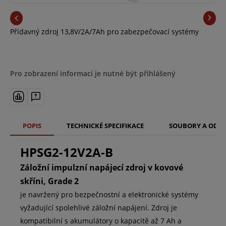
Přídavný zdroj 13,8V/2A/7Ah pro zabezpečovací systémy
Pro zobrazení informací je nutné být přihlášený
POPIS
TECHNICKÉ SPECIFIKACE
SOUBORY A ODK
HPSG2-12V2A-B
Záložní impulzní napájecí zdroj v kovové
skříni, Grade 2
je navržený pro bezpečnostní a elektronické systémy
vyžadující spolehlivé záložní napájení. Zdroj je
kompatibilní s akumulátory o kapacitě až 7 Ah a