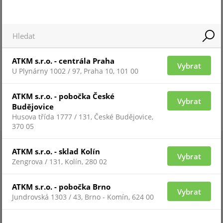
ATKM s.r.o. - centrála Praha
Vybrat
U Plynárny 1002 / 97, Praha 10, 101 00
ATKM s.r.o. - pobočka České
Vybrat
Budějovice
Husova třída 1777 / 131, České Budějovice,
370 05
ATKM s.r.o. - sklad Kolín
Vybrat
Zengrova / 131, Kolín, 280 02
ATKM s.r.o. - pobočka Brno
Vybrat
Jundrovská 1303 / 43, Brno - Komín, 624 00