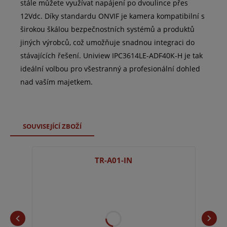
stále můžete využívat napájení po dvoulince přes
12Vdc. Díky standardu ONVIF je kamera kompatibilní s
širokou škálou bezpečnostních systémů a produktů
jiných výrobců, což umožňuje snadnou integraci do
stávajících řešení. Uniview IPC3614LE-ADF40K-H je tak
ideální volbou pro všestranný a profesionální dohled
nad vaším majetkem.
SOUVISEJÍCÍ ZBOŽÍ
TR-A01-IN