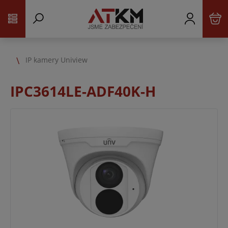
IP kamery Uniview
IPC3614LE-ADF40K-H