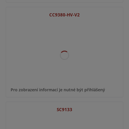
CC9380-HV-V2
Pro zobrazení informací je nutné být přihlášený
SC9133