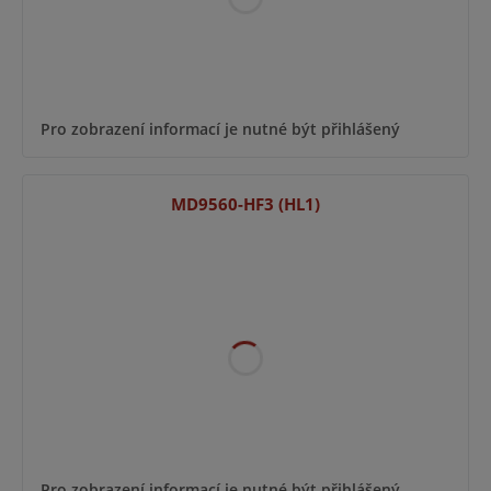
Pro zobrazení informací je nutné být přihlášený
MD9560-HF3 (HL1)
Pro zobrazení informací je nutné být přihlášený