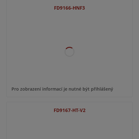
FD9166-HNF3
Pro zobrazení informací je nutné být přihlášený
FD9167-HT-V2