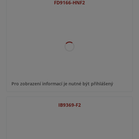
FD9166-HNF2
Pro zobrazení informací je nutné být přihlášený
IB9369-F2