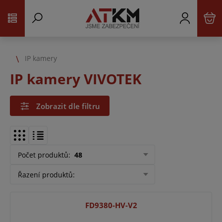
IP kamery
IP kamery VIVOTEK
Zobrazit dle filtru
Počet produktů
:
48
Řazení produktů
:
FD9380-HV-V2