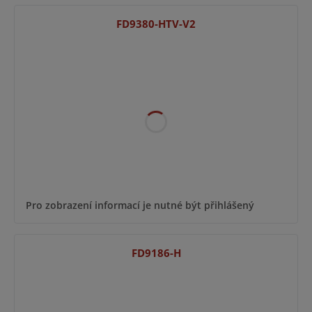
FD9380-HTV-V2
Pro zobrazení informací je nutné být přihlášený
FD9186-H