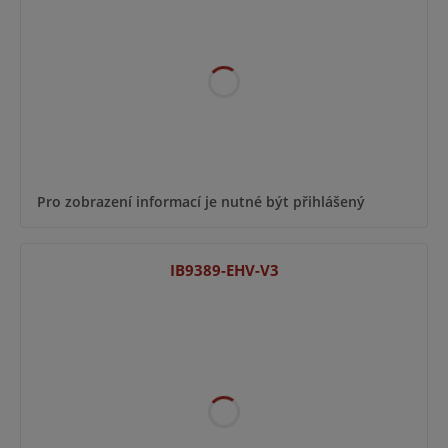
Pro zobrazení informací je nutné být přihlášený
IB9389-EHV-V3