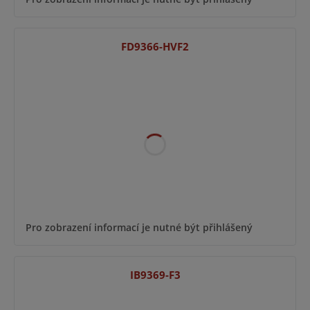
FD9366-HVF2
Pro zobrazení informací je nutné být přihlášený
IB9369-F3