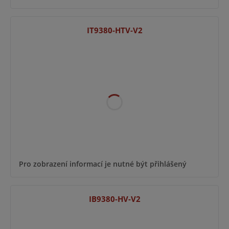
IT9380-HTV-V2
Pro zobrazení informací je nutné být přihlášený
IB9380-HV-V2