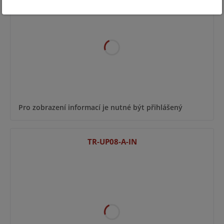
Pro zobrazení informací je nutné být přihlášený
TR-UP08-A-IN