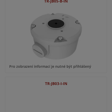
TR-JB05-B-IN
Pro zobrazení informací je nutné být přihlášený
TR-JB03-I-IN