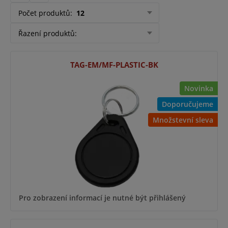
Počet produktů
:
12
Řazení produktů
:
TAG-EM/MF-PLASTIC-BK
Novinka
Doporučujeme
Množstevní sleva
Pro zobrazení informací je nutné být přihlášený