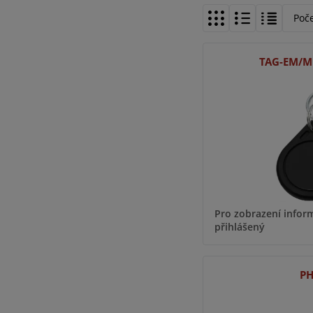
Poč
TAG-EM/M
Pro zobrazení inform
přihlášený
PH