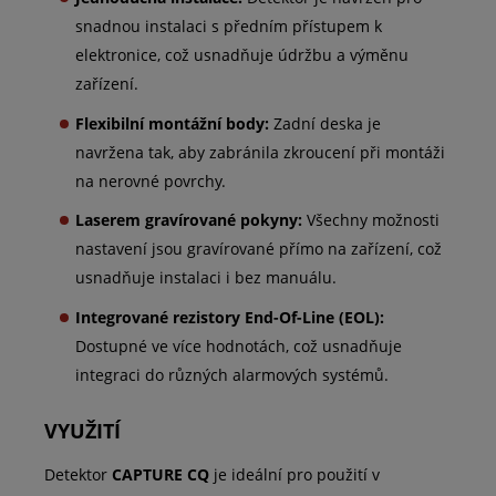
snadnou instalaci s předním přístupem k
elektronice, což usnadňuje údržbu a výměnu
zařízení.
Flexibilní montážní body:
Zadní deska je
navržena tak, aby zabránila zkroucení při montáži
na nerovné povrchy.
Laserem gravírované pokyny:
Všechny možnosti
nastavení jsou gravírované přímo na zařízení, což
usnadňuje instalaci i bez manuálu.
Integrované rezistory End-Of-Line (EOL):
Dostupné ve více hodnotách, což usnadňuje
integraci do různých alarmových systémů.
VYUŽITÍ
Detektor
CAPTURE CQ
je ideální pro použití v