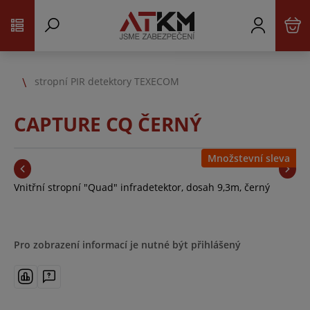
stropní PIR detektory TEXECOM
CAPTURE CQ ČERNÝ
Množstevní sleva
Vnitřní stropní "Quad" infradetektor, dosah 9,3m, černý
Pro zobrazení informací je nutné být přihlášený