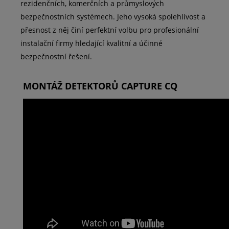
rezidenčních, komerčních a průmyslových
bezpečnostních systémech. Jeho vysoká spolehlivost a
přesnost z něj činí perfektní volbu pro profesionální
instalační firmy hledající kvalitní a účinné
bezpečnostní řešení.
MONTÁŽ DETEKTORŮ CAPTURE CQ