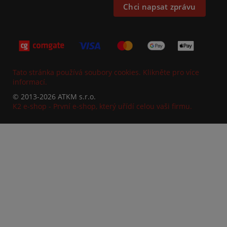
Chci napsat zprávu
Tato stránka používá soubory cookies. Klikněte pro více
informací.
© 2013-2026 ATKM s.r.o.
K2 e-shop - První e-shop, který uřídí celou vaši firmu.