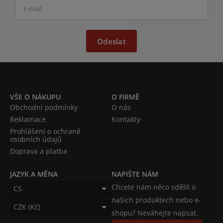
Odeslat
VŠE O NÁKUPU
O FIRMĚ
Obchodní podmínky
O nás
Reklamace
Kontakty
Prohlášení o ochraně
osobních údajů
Doprava a platba
JAZYK A MĚNA
NAPIŠTE NÁM
Chcete nám něco sdělit o
CS
našich produktech nebo e-
CZK (Kč)
shopu? Neváhejte napsat.