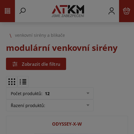
venkovní sirény a blikače
modulární venkovní sirény
Zobrazit dle filtru
Počet produktů
:
12
Řazení produktů
:
ODYSSEY-X-W