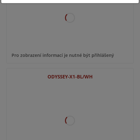
Pro zobrazení informací je nutné být přihlášený
ODYSSEY-X1-BL/WH