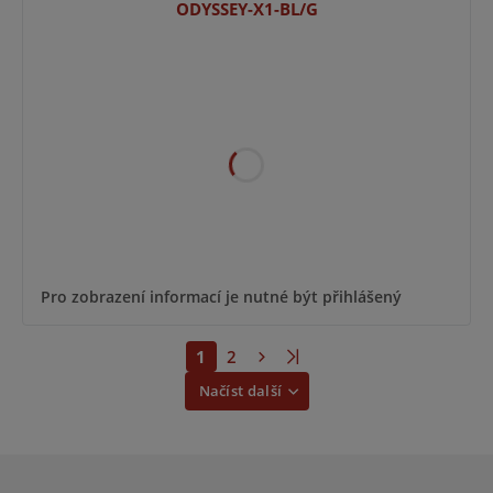
ODYSSEY-X1-BL/G
Pro zobrazení informací je nutné být přihlášený
1
2
Načíst další