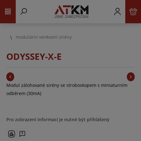
modulární venkovní sirény
ODYSSEY-X-E
Modul zálohované sirény se stroboskopem s miniaturním
odběrem (30mA)
Pro zobrazení informací je nutné být přihlášený