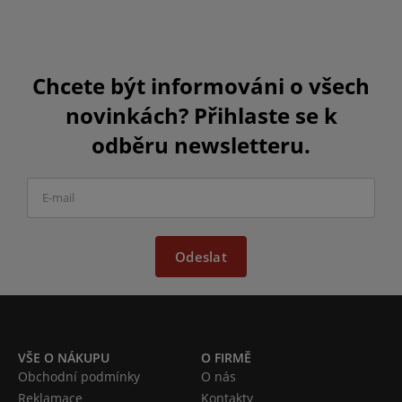
Chcete být informováni o všech
novinkách? Přihlaste se k
odběru newsletteru.
Odeslat
VŠE O NÁKUPU
O FIRMĚ
Obchodní podmínky
O nás
Reklamace
Kontakty