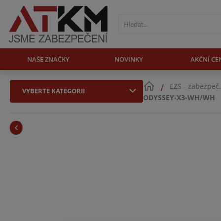
NAŠE ZNAČKY
NOVINKY
AKČNÍ CE
EZS - zabezpeč
VYBERTE KATEGORII
ODYSSEY-X3-WH/WH