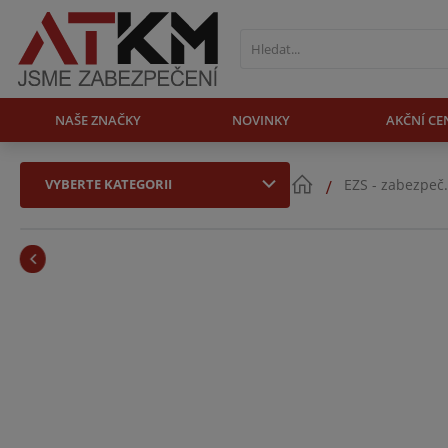
NAŠE ZNAČKY
NOVINKY
AKČNÍ CE
VYBERTE KATEGORII
EZS - zabezpeč