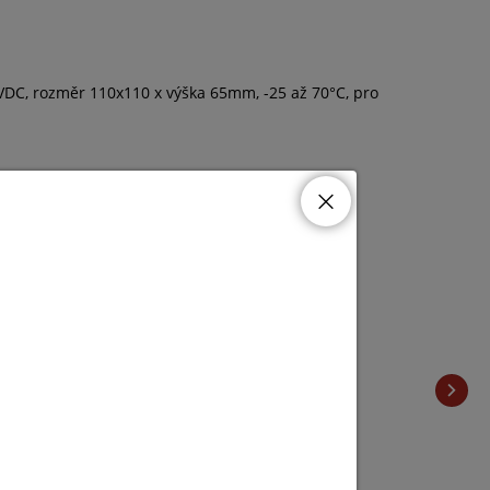
VDC, rozměr 110x110 x výška 65mm, -25 až 70°C, pro