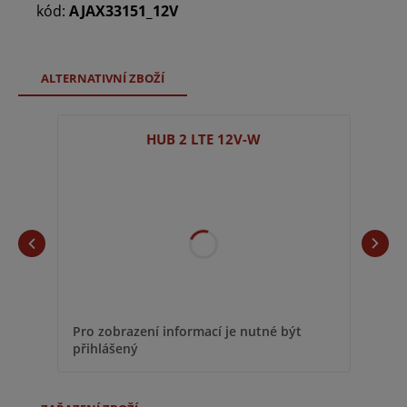
kód:
AJAX33151_12V
ALTERNATIVNÍ ZBOŽÍ
HUB 2 LTE 12V-W
Pro zobrazení informací je nutné být
přihlášený