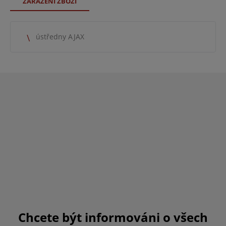
ZAŘAZENÍ ZBOŽÍ
ústředny AJAX
Chcete být informováni o všech