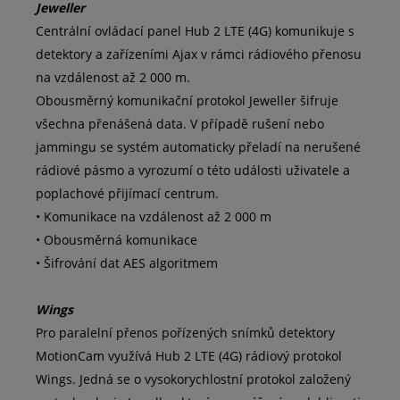
Jeweller
Centrální ovládací panel Hub 2 LTE (4G) komunikuje s
detektory a zařízeními Ajax v rámci rádiového přenosu
na vzdálenost až 2 000 m.
Obousměrný komunikační protokol Jeweller šifruje
všechna přenášená data. V případě rušení nebo
jammingu se systém automaticky přeladí na nerušené
rádiové pásmo a vyrozumí o této události uživatele a
poplachové přijímací centrum.
• Komunikace na vzdálenost až 2 000 m
• Obousměrná komunikace
• Šifrování dat AES algoritmem
Wings
Pro paralelní přenos pořízených snímků detektory
MotionCam využívá Hub 2 LTE (4G) rádiový protokol
Wings. Jedná se o vysokorychlostní protokol založený