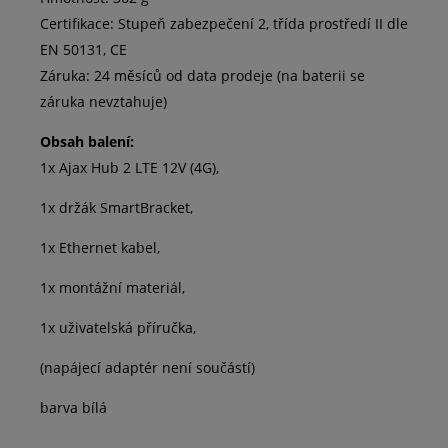
Certifikace: Stupeň zabezpečení 2, třída prostředí II dle
EN 50131, CE
Záruka: 24 měsíců od data prodeje (na baterii se
záruka nevztahuje)
Obsah balení:
1x Ajax Hub 2 LTE 12V (4G),
1x držák SmartBracket,
1x Ethernet kabel,
1x montážní materiál,
1x uživatelská příručka,
(napájecí adaptér není součástí)
barva bílá