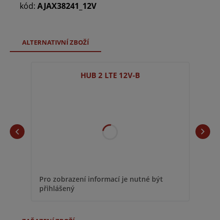
kód:
AJAX38241_12V
ALTERNATIVNÍ ZBOŽÍ
HUB 2 LTE 12V-B
Pro zobrazení informací je nutné být
přihlášený