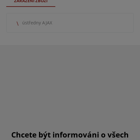
ZAŘAZENÍ ZBOŽÍ
ústředny AJAX
Chcete být informováni o všech