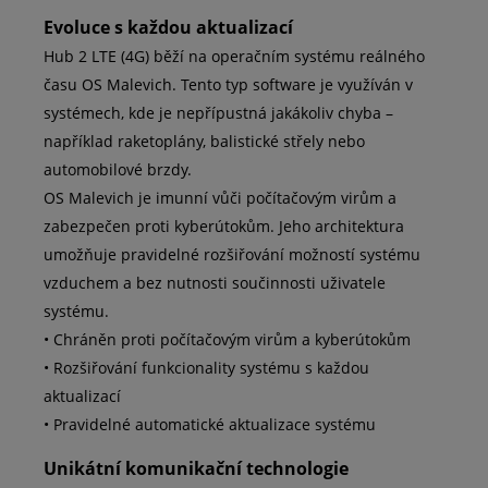
Evoluce s každou aktualizací
Hub 2 LTE (4G) běží na operačním systému reálného
času OS Malevich. Tento typ software je využíván v
systémech, kde je nepřípustná jakákoliv chyba –
například raketoplány, balistické střely nebo
automobilové brzdy.
OS Malevich je imunní vůči počítačovým virům a
zabezpečen proti kyberútokům. Jeho architektura
umožňuje pravidelné rozšiřování možností systému
vzduchem a bez nutnosti součinnosti uživatele
systému.
• Chráněn proti počítačovým virům a kyberútokům
• Rozšiřování funkcionality systému s každou
aktualizací
• Pravidelné automatické aktualizace systému
Unikátní komunikační technologie