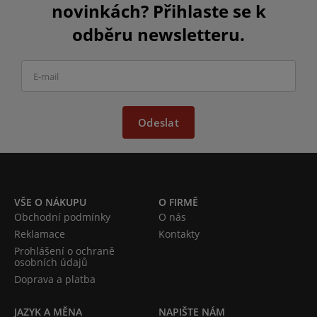
novinkách? Přihlaste se k
odběru newsletteru.
Odeslat
VŠE O NÁKUPU
O FIRMĚ
Obchodní podmínky
O nás
Reklamace
Kontakty
Prohlášení o ochraně
osobních údajů
Doprava a platba
JAZYK A MĚNA
NAPIŠTE NÁM