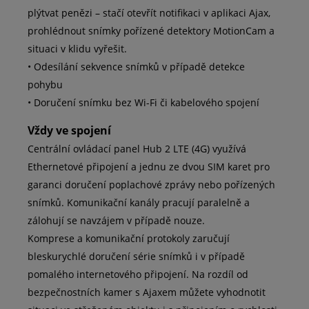
plýtvat penězi – stačí otevřít notifikaci v aplikaci Ajax,
prohlédnout snímky pořízené detektory MotionCam a
situaci v klidu vyřešit.
• Odesílání sekvence snímků v případě detekce
pohybu
• Doručení snímku bez Wi-Fi či kabelového spojení
Vždy ve spojení
Centrální ovládací panel Hub 2 LTE (4G) využívá
Ethernetové připojení a jednu ze dvou SIM karet pro
garanci doručení poplachové zprávy nebo pořízených
snímků. Komunikační kanály pracují paralelně a
zálohují se navzájem v případě nouze.
Komprese a komunikační protokoly zaručují
bleskurychlé doručení série snímků i v případě
pomalého internetového připojení. Na rozdíl od
bezpečnostních kamer s Ajaxem můžete vyhodnotit