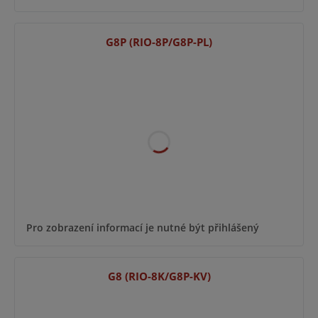
G8P (RIO-8P/G8P-PL)
Pro zobrazení informací je nutné být přihlášený
G8 (RIO-8K/G8P-KV)