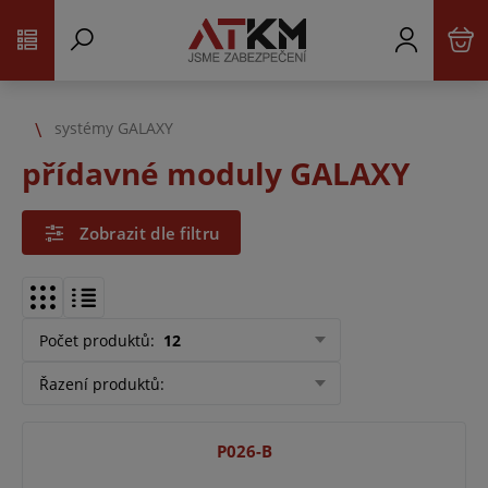
systémy GALAXY
přídavné moduly GALAXY
Zobrazit dle filtru
Počet produktů
:
12
Řazení produktů
:
P026-B