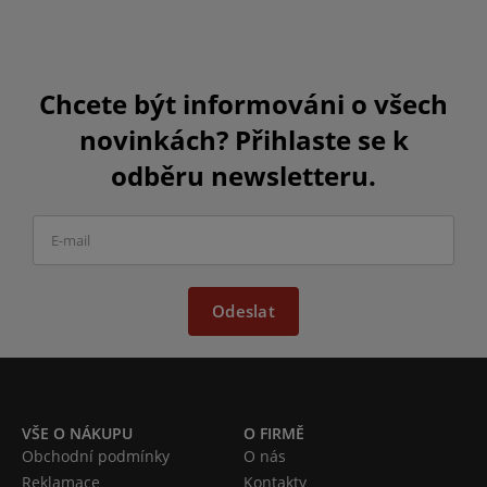
Chcete být informováni o všech
novinkách? Přihlaste se k
odběru newsletteru.
Odeslat
VŠE O NÁKUPU
O FIRMĚ
Obchodní podmínky
O nás
Reklamace
Kontakty