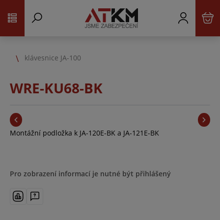
klávesnice JA-100
WRE-KU68-BK
Montážní podložka k JA-120E-BK a JA-121E-BK
Pro zobrazení informací je nutné být přihlášený