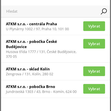
ATKM s.r.o. - centrála Praha
Vybrat
U Plynárny 1002 / 97, Praha 10, 101 00
ATKM s.r.o. - pobočka České
Vybrat
Budějovice
Husova třída 1777 / 131, České Budějovice,
370 05
ATKM s.r.o. - sklad Kolín
Vybrat
Zengrova / 131, Kolín, 280 02
ATKM s.r.o. - pobočka Brno
Vybrat
Jundrovská 1303 / 43, Brno - Komín, 624 00