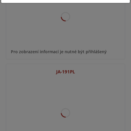
Pro zobrazení informací je nutné být přihlášený
JA-191PL