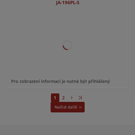
JA-196PL-S
Pro zobrazení informací je nutné být přihlášený
1
2
Načíst další