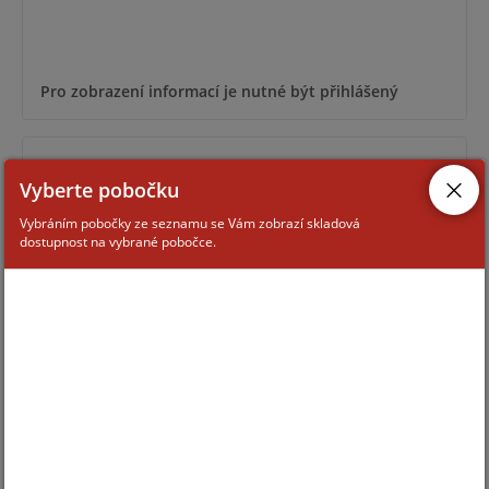
Pro zobrazení informací je nutné být přihlášený
JS-7904
Vyberte pobočku
Vybráním pobočky ze seznamu se Vám zobrazí skladová
dostupnost na vybrané pobočce.
Pro zobrazení informací je nutné být přihlášený