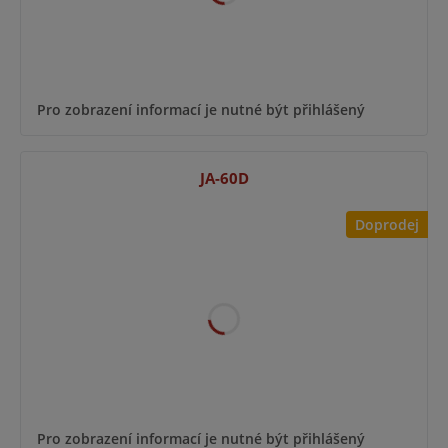
Pro zobrazení informací je nutné být přihlášený
JA-60D
Doprodej
Pro zobrazení informací je nutné být přihlášený