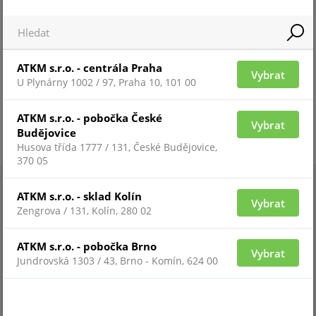
ATKM s.r.o. - centrála Praha
Vybrat
U Plynárny 1002 / 97, Praha 10, 101 00
ATKM s.r.o. - pobočka České
Vybrat
Budějovice
Husova třída 1777 / 131, České Budějovice,
370 05
ATKM s.r.o. - sklad Kolín
Vybrat
Zengrova / 131, Kolín, 280 02
ATKM s.r.o. - pobočka Brno
Vybrat
Jundrovská 1303 / 43, Brno - Komín, 624 00