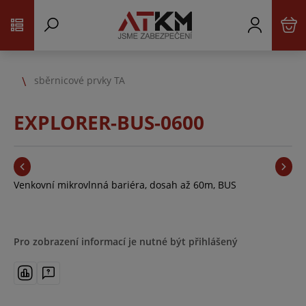
sběrnicové prvky TA
EXPLORER-BUS-0600
Venkovní mikrovlnná bariéra, dosah až 60m, BUS
Pro zobrazení informací je nutné být přihlášený