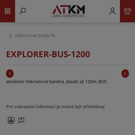
sběrnicové prvky TA
EXPLORER-BUS-1200
Venkovní mikrovlnná bariéra, dosah až 120m, BUS
Pro zobrazení informací je nutné být přihlášený