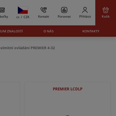
bočky
Kontakt
Porovnat
Přihlásit
Košík
cs
/
CZK
RUM ZNALOSTÍ
O NÁS
KONTAKTY
ximitní ovládání PREMIER 4-32
PREMIER LCDLP