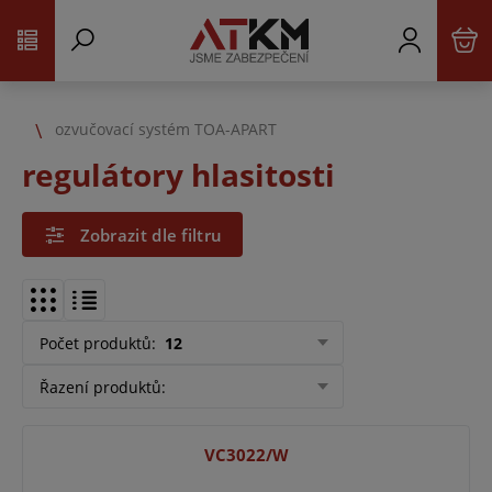
ozvučovací systém TOA-APART
regulátory hlasitosti
Zobrazit dle filtru
Počet produktů
:
12
Řazení produktů
:
VC3022/W