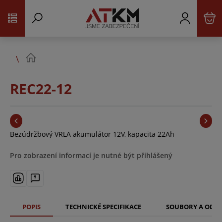
REC22-12
Bezúdržbový VRLA akumulátor 12V, kapacita 22Ah
Pro zobrazení informací je nutné být přihlášený
POPIS
TECHNICKÉ SPECIFIKACE
SOUBORY A ODK