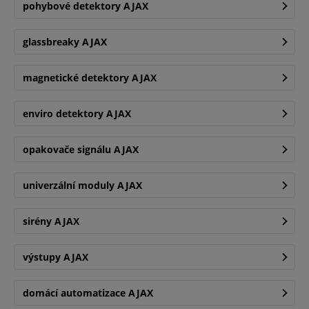
pohybové detektory AJAX
glassbreaky AJAX
magnetické detektory AJAX
enviro detektory AJAX
opakovače signálu AJAX
univerzální moduly AJAX
sirény AJAX
výstupy AJAX
domácí automatizace AJAX