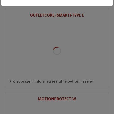
OUTLETCORE (SMART)-TYPE E
Pro zobrazení informací je nutné být přihlášený
MOTIONPROTECT-W