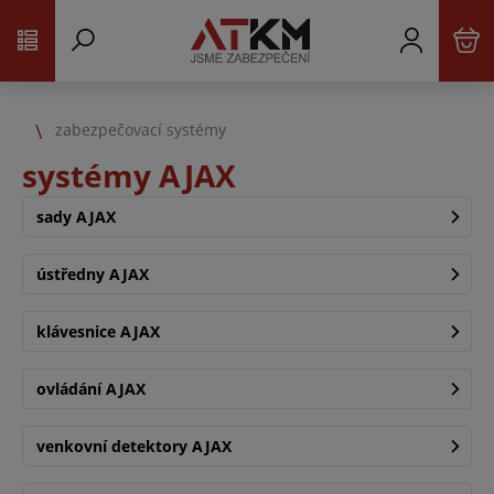
zabezpečovací systémy
systémy AJAX
sady AJAX
ústředny AJAX
klávesnice AJAX
ovládání AJAX
venkovní detektory AJAX