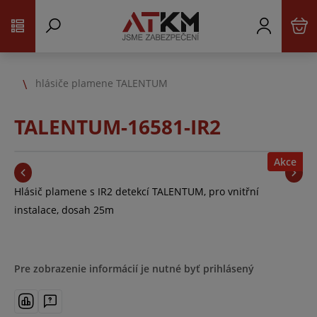
hlásiče plamene TALENTUM
TALENTUM-16581-IR2
Akce
Hlásič plamene s IR2 detekcí TALENTUM, pro vnitřní
instalace, dosah 25m
Pre zobrazenie informácií je nutné byť prihlásený