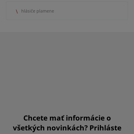
hlásiče plamene
Chcete mať informácie o
všetkých novinkách? Prihláste