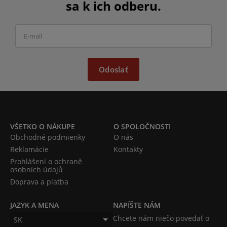
sa k ich odberu.
Odoslať
VŠETKO O NÁKUPE
O SPOLOČNOSTI
Obchodné podmienky
O nás
Reklamácie
Kontakty
Prohlášení o ochraně
osobních údajů
Doprava a platba
JAZYK A MENA
NAPÍŠTE NÁM
Chcete nám niečo povedať o
SK