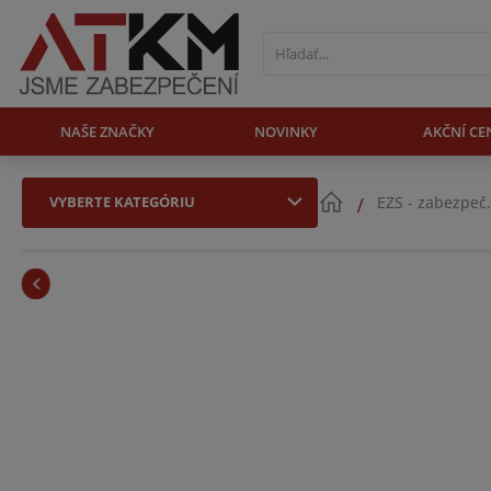
NAŠE ZNAČKY
NOVINKY
AKČNÍ CE
VYBERTE KATEGÓRIU
EZS - zabezpeč