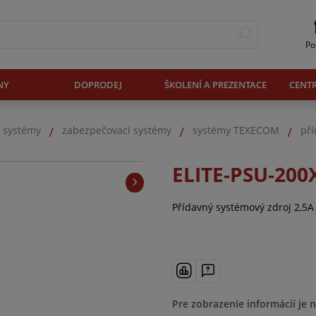
Po
NY
DOPRODEJ
ŠKOLENÍ A PREZENTACE
CENT
. systémy
zabezpečovací systémy
systémy TEXECOM
pří
ELITE-PSU-200
Přídavný systémový zdroj 2,5
Pre zobrazenie informácií je 