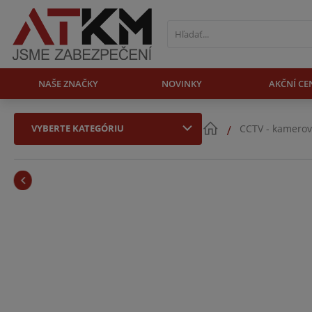
NAŠE ZNAČKY
NOVINKY
AKČNÍ CE
VYBERTE KATEGÓRIU
CCTV - kamerov