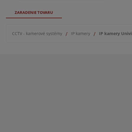
ZARADENIE TOVARU
CCTV - kamerové systémy
IP kamery
IP kamery Univ