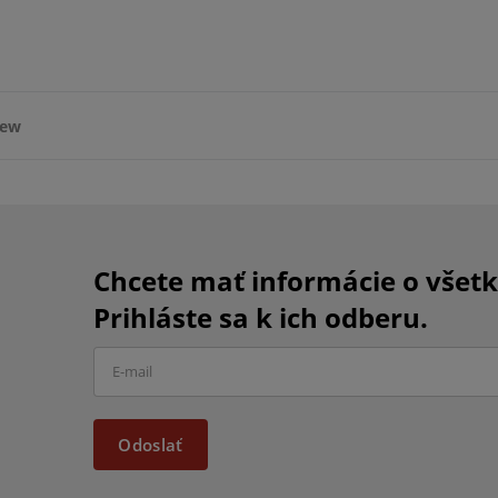
iew
Chcete mať informácie o všet
Prihláste sa k ich odberu.
Odoslať